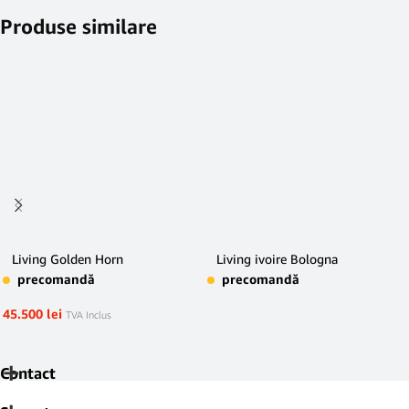
Produse similare
Living Golden Horn
Living ivoire Bologna
precomandă
precomandă
45.500
lei
TVA Inclus
Contact