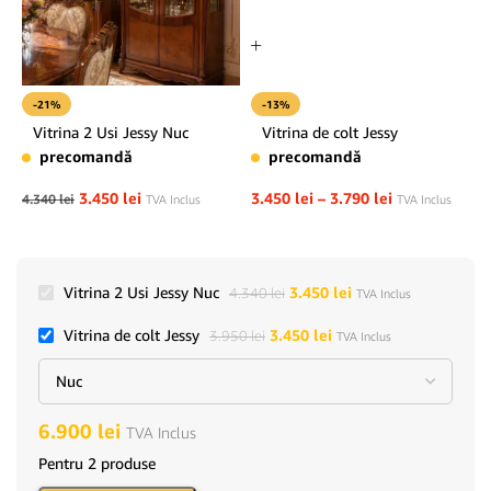
-21%
-13%
Vitrina 2 Usi Jessy Nuc
Vitrina de colt Jessy
precomandă
precomandă
3.450
lei
3.450
lei
–
3.790
lei
4.340
lei
TVA Inclus
TVA Inclus
Vitrina 2 Usi Jessy Nuc
3.450
lei
4.340
lei
TVA Inclus
Vitrina de colt Jessy
3.450
lei
3.950
lei
TVA Inclus
6.900
lei
TVA Inclus
Pentru 2 produse