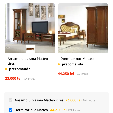
Ansamblu plasma Matteo
Dormitor nuc Matteo
cires
precomandă
precomandă
44.250
lei
TVA Inclus
23.000
lei
TVA Inclus
Ansamblu plasma Matteo cires
23.000
lei
TVA Inclus
Dormitor nuc Matteo
44.250
lei
TVA Inclus