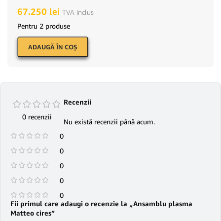
67.250
lei
TVA Inclus
Pentru 2 produse
ADAUGĂ ÎN COŞ
Recenzii
0 recenzii
Nu există recenzii până acum.
0
0
0
0
0
Fii primul care adaugi o recenzie la „Ansamblu plasma
Matteo cires”