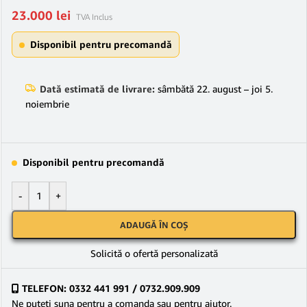
23.000
lei
TVA Inclus
Disponibil pentru precomandă
Dată estimată de livrare:
sâmbătă 22. august – joi 5.
noiembrie
Disponibil pentru precomandă
-
+
ADAUGĂ ÎN COȘ
Solicită o ofertă personalizată
TELEFON: 0332 441 991 / 0732.909.909
Ne puteţi suna pentru a comanda sau pentru ajutor.