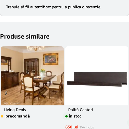
Trebuie să fii
autentificat
pentru a publica o recenzie.
Produse similare
Living Denis
Poliță Cantori
precomandă
în stoc
650
lei
TVA Inclus