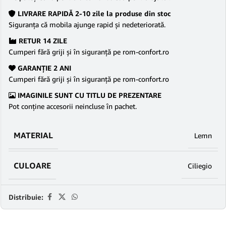
LIVRARE RAPIDĂ 2-10 zile la produse din stoc
Siguranţa că mobila ajunge rapid şi nedeteriorată.
RETUR 14 ZILE
Cumperi fără griji şi în siguranţă pe rom-confort.ro
GARANŢIE 2 ANI
Cumperi fără griji şi în siguranţă pe rom-confort.ro
IMAGINILE SUNT CU TITLU DE PREZENTARE
Pot conține accesorii neincluse în pachet.
MATERIAL
Lemn
CULOARE
Ciliegio
Distribuie: