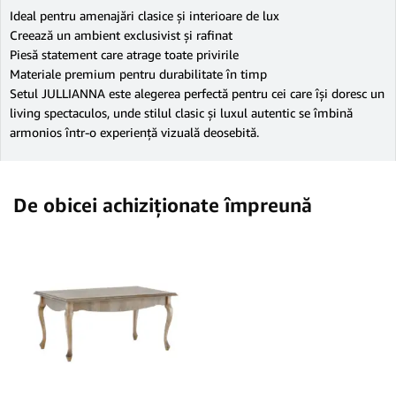
Ideal pentru amenajări clasice și interioare de lux
Creează un ambient exclusivist și rafinat
Piesă statement care atrage toate privirile
Materiale premium pentru durabilitate în timp
Setul JULLIANNA este alegerea perfectă pentru cei care își doresc un
living spectaculos, unde stilul clasic și luxul autentic se îmbină
armonios într-o experiență vizuală deosebită.
De obicei achiziționate împreună