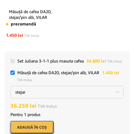
Măsuţă de cafea DA20,
stejar/pin alb, VILAR
precomandă
1.450
lei
TVA Inclus
Set Juliana 3-1-1 plus masuta cafea
34.800
lei
TVA Inclus
Măsuţă de cafea DA20, stejar/pin alb, VILAR
1.450
lei
TVA Inclus
36.250
lei
TVA Inclus
Pentru 1 produs
ADAUGĂ ÎN COŞ