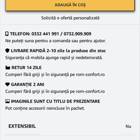
ADAUGĂ ÎN COȘ
Solicită o ofertă personalizată
TELEFON: 0332 441 991 / 0732.909.909
Ne puteţi suna pentru a comanda sau pentru ajutor.
LIVRARE RAPIDĂ 2-10 zile la produse din stoc
Siguranţa că mobila ajunge rapid şi nedeteriorată.
RETUR 14 ZILE
Cumperi fără griji şi în siguranţă pe rom-confort.ro
GARANŢIE 2 ANI
Cumperi fără griji şi în siguranţă pe rom-confort.ro
IMAGINILE SUNT CU TITLU DE PREZENTARE
Pot conține accesorii neincluse în pachet.
EXTENSIBIL
Nu