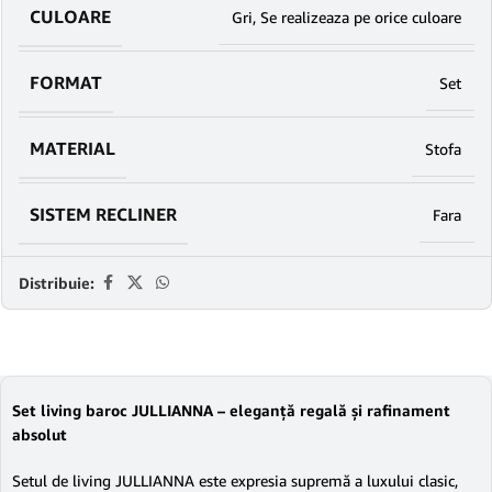
CULOARE
Gri
,
Se realizeaza pe orice culoare
FORMAT
Set
MATERIAL
Stofa
SISTEM RECLINER
Fara
Distribuie:
Set living baroc JULLIANNA – eleganță regală și rafinament
absolut
Setul de living JULLIANNA este expresia supremă a luxului clasic,