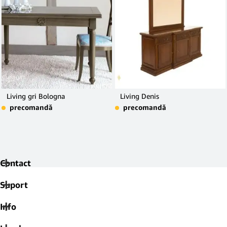
Living gri Bologna
Living Denis
precomandă
precomandă
Contact
Suport
Info