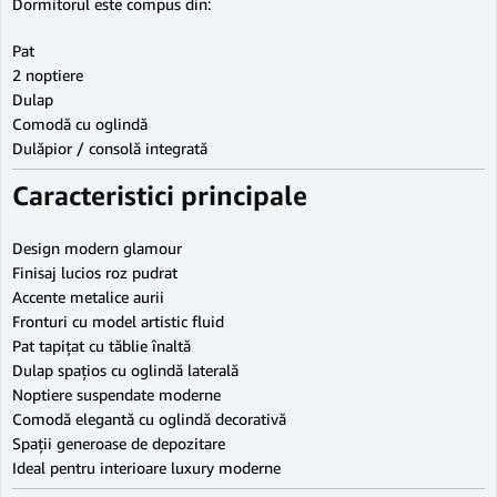
Dormitorul este compus din:
Pat
2 noptiere
Dulap
Comodă cu oglindă
Dulăpior / consolă integrată
Caracteristici principale
Design modern glamour
Finisaj lucios roz pudrat
Accente metalice aurii
Fronturi cu model artistic fluid
Pat tapițat cu tăblie înaltă
Dulap spațios cu oglindă laterală
Noptiere suspendate moderne
Comodă elegantă cu oglindă decorativă
Spații generoase de depozitare
Ideal pentru interioare luxury moderne