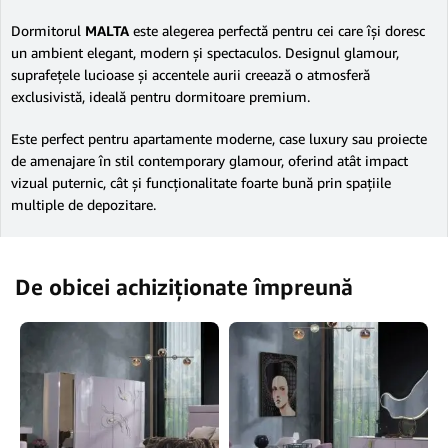
Dormitorul
MALTA
este alegerea perfectă pentru cei care își doresc
un ambient elegant, modern și spectaculos. Designul glamour,
suprafețele lucioase și accentele aurii creează o atmosferă
exclusivistă, ideală pentru dormitoare premium.
Este perfect pentru apartamente moderne, case luxury sau proiecte
de amenajare în stil contemporary glamour, oferind atât impact
vizual puternic, cât și funcționalitate foarte bună prin spațiile
multiple de depozitare.
De obicei achiziționate împreună