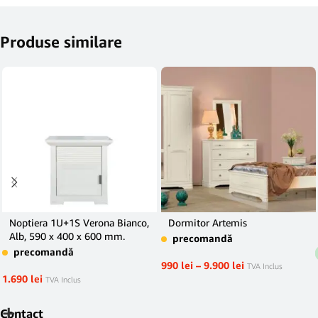
Produse similare
Noptiera 1U+1S Verona Bianco,
Dormitor Artemis
Alb, 590 x 400 x 600 mm.
precomandă
precomandă
990
lei
–
9.900
lei
TVA Inclus
1.690
lei
TVA Inclus
Contact