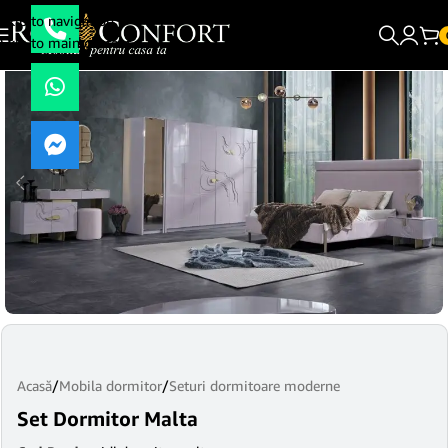
Skip to navigation
Skip to main content
Acasă
/
Mobila dormitor
/
Seturi dormitoare moderne
Set Dormitor Malta