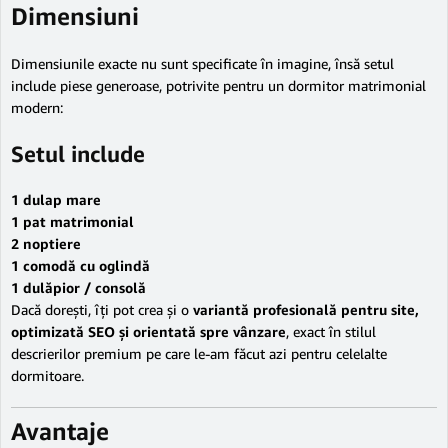
Dimensiuni
Dimensiunile exacte nu sunt specificate în imagine, însă setul
include piese generoase, potrivite pentru un dormitor matrimonial
modern:
Setul include
1 dulap mare
1 pat matrimonial
2 noptiere
1 comodă cu oglindă
1 dulăpior / consolă
Dacă dorești, îți pot crea și o
variantă profesională pentru site,
optimizată SEO și orientată spre vânzare
, exact în stilul
descrierilor premium pe care le-am făcut azi pentru celelalte
dormitoare.
Avantaje