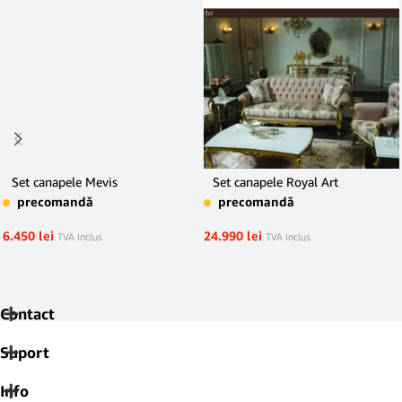
Set canapele Mevis
Set canapele Royal Art
precomandă
precomandă
6.450
lei
24.990
lei
TVA Inclus
TVA Inclus
Contact
Suport
Info