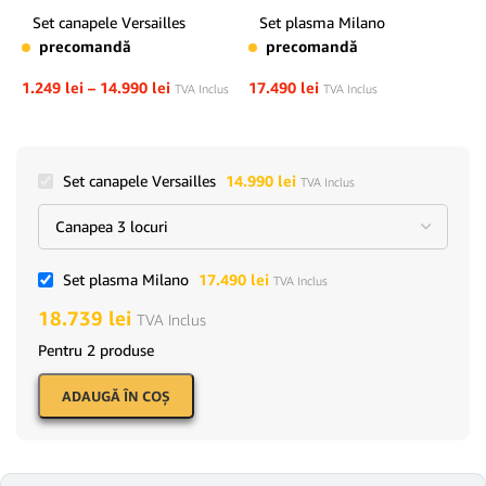
Set canapele Versailles
Set plasma Milano
precomandă
precomandă
1.249
lei
–
14.990
lei
17.490
lei
TVA Inclus
TVA Inclus
Set canapele Versailles
14.990
lei
TVA Inclus
Set plasma Milano
17.490
lei
TVA Inclus
18.739
lei
TVA Inclus
Pentru 2 produse
ADAUGĂ ÎN COŞ