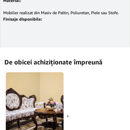
Material:
Mobilier realizat din Masiv de Paltin, Poliuretan, Piele sau Stofe.
Finisaje disponibile:
De obicei achiziționate împreună