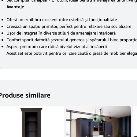
Avantaje
Oferă un echilibru excelent între estetică și funcționalitate
Creează un spațiu primitor, perfect pentru relaxare sau socializare
Ușor de integrat în diverse stiluri de amenajare interioară
Confort sporit datorită șezutului generos și spătarului bine proporți
Aspect premium care ridică nivelul vizual al încăperii
Acest set este potrivit pentru cei care caută o piesă de mobilier elega
Produse similare