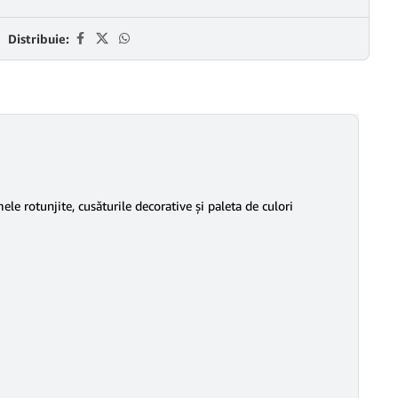
Distribuie:
le rotunjite, cusăturile decorative și paleta de culori