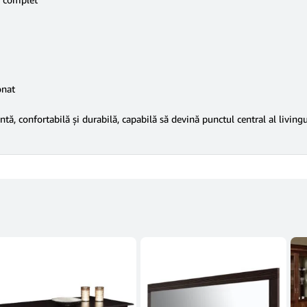
onat
ntă, confortabilă și durabilă, capabilă să devină punctul central al livingu