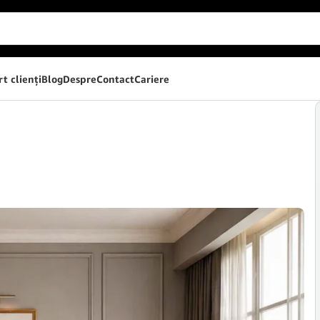
t clienţi
Blog
Despre
Contact
Cariere