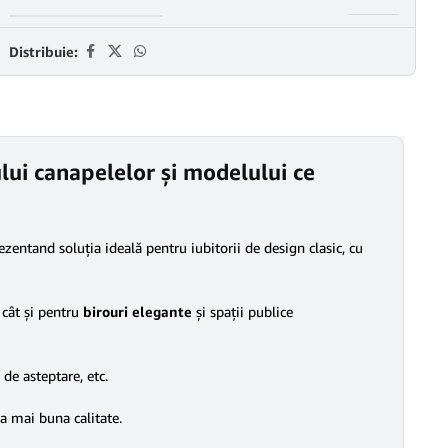
Distribuie:
ului canapelelor și modelului ce
ezentand soluția ideală pentru iubitorii de design clasic, cu
cât şi pentru
birouri elegante
şi spaţii publice
 de asteptare, etc.
ea mai buna calitate.