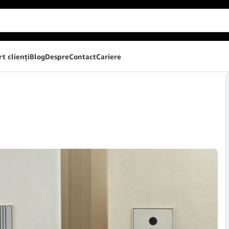
t clienţi
Blog
Despre
Contact
Cariere