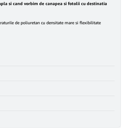
mpla si cand vorbim de canapea si fotolii cu destinatia
raturile de poliuretan cu densitate mare si flexibilitate