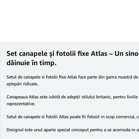
Set canapele și fotolii fixe Atlas – Un si
dăinuie în timp.
Setul de canapele si fotolii fixe Atlas face parte din gama noastră de 
aștepări ridicate.
Canapeaua Atlas este iubită de adepţii stilului britanic, pentru lini
reprezentative.
Setul de canapele si fotolii Atlas poate fii folosit in scop comercial, cu
Designul este unul aparte special conceput pentru a se acomoda in astf