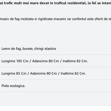
 trafic mult mai mare decat in traficul rezidential, la fel se inta
siv de fag incleiata si rigidizata mecanic iar confortul este oferit de st
Lemn de fag, burete, chingi elastice
Lungime 185 Cm / Adancime 80 Cm / Inaltime 82 Cm.
Lungime 85 Cm / Adancime 80 Cm / Inaltime 82 Cm.
Piele ecologica.