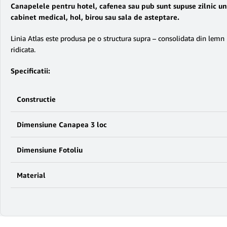
Canapelele pentru hotel, cafenea sau pub sunt supuse zilnic unui
cabinet medical, hol, birou sau sala de asteptare.
Linia Atlas este produsa pe o structura supra – consolidata din lemn ma
ridicata.
Specificatii:
Constructie
Dimensiune Canapea 3 loc
Dimensiune Fotoliu
Material