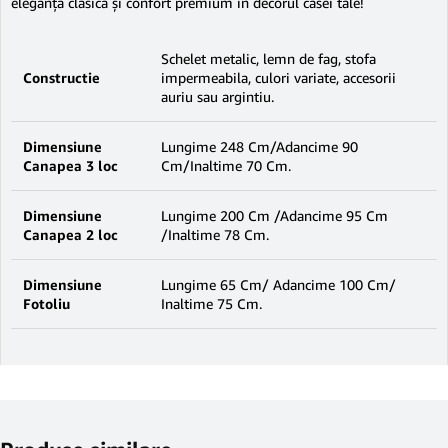
eleganță clasică și confort premium în decorul casei tale!
Schelet metalic, lemn de fag, stofa
Constructie
impermeabila, culori variate, accesorii
auriu sau argintiu.
Dimensiune
Lungime 248 Cm/Adancime 90
Canapea 3 loc
Cm/Inaltime 70 Cm.
Dimensiune
Lungime 200 Cm /Adancime 95 Cm
Canapea 2 loc
/Inaltime 78 Cm.
Dimensiune
Lungime 65 Cm/ Adancime 100 Cm/
Fotoliu
Inaltime 75 Cm.