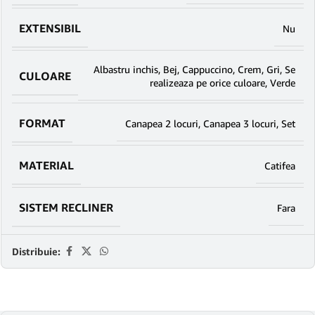
EXTENSIBIL
Nu
Albastru inchis
,
Bej
,
Cappuccino
,
Crem
,
Gri
,
Se
CULOARE
realizeaza pe orice culoare
,
Verde
FORMAT
Canapea 2 locuri
,
Canapea 3 locuri
,
Set
MATERIAL
Catifea
SISTEM RECLINER
Fara
Distribuie: