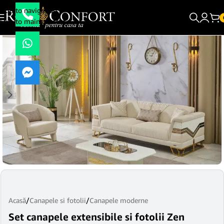
Skip to navigation
Skip to main content
Acasă
/
Canapele si fotolii
/
Canapele moderne
Set canapele extensibile si fotolii Zen