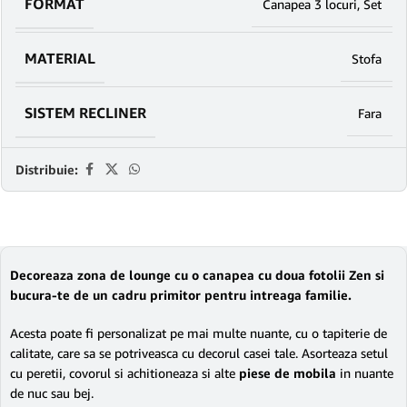
FORMAT
Canapea 3 locuri
,
Set
MATERIAL
Stofa
SISTEM RECLINER
Fara
Distribuie:
Decoreaza zona de lounge cu o canapea cu doua fotolii Zen si
bucura-te de un cadru primitor pentru intreaga familie.
Acesta poate fi personalizat pe mai multe nuante, cu o tapiterie de
calitate, care sa se potriveasca cu decorul casei tale. Asorteaza setul
cu peretii, covorul si achitioneaza si alte
piese de mobila
in nuante
de nuc sau bej.