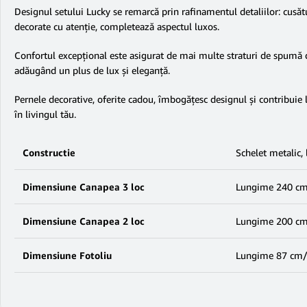
Designul setului Lucky se remarcă prin rafinamentul detaliilor: cusăt
decorate cu atenție, completează aspectul luxos.
Confortul excepțional este asigurat de mai multe straturi de spumă de
adăugând un plus de lux și eleganță.
Pernele decorative, oferite cadou, îmbogățesc designul și contribuie l
în livingul tău.
Constructie
Schelet metalic, 
Dimensiune Canapea 3 loc
Lungime 240 cm
Dimensiune Canapea 2 loc
Lungime 200 cm 
Dimensiune Fotoliu
Lungime 87 cm/