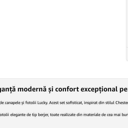
leganță modernă și confort excepțional pe
de canapele și fotolii Lucky. Acest set sofisticat, inspirat din stilul Ches
tolii elegante de tip berjer, toate realizate din materiale de cea mai bună