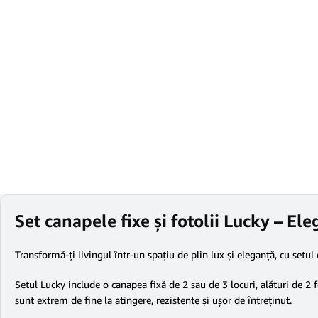
Set canapele fixe și fotolii Lucky – E
Transformă-ți livingul într-un spațiu de plin lux și eleganță, cu setul 
Setul Lucky include o canapea fixă de 2 sau de 3 locuri, alături de 2 fo
sunt extrem de fine la atingere, rezistente și ușor de întreținut.