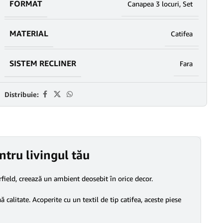
FORMAT
Canapea 3 locuri
,
Set
MATERIAL
Catifea
SISTEM RECLINER
Fara
Distribuie:
ntru livingul tău
terfield, creează un ambient deosebit în orice decor.
 calitate. Acoperite cu un textil de tip catifea, aceste piese