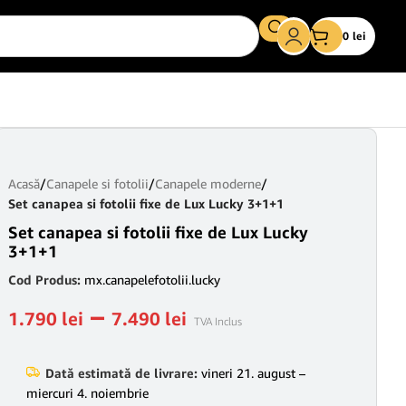
0
lei
Acasă
/
Canapele si fotolii
/
Canapele moderne
/
Set canapea si fotolii fixe de Lux Lucky 3+1+1
Set canapea si fotolii fixe de Lux Lucky
3+1+1
Cod Produs:
mx.canapelefotolii.lucky
–
1.790
lei
7.490
lei
TVA Inclus
Dată estimată de livrare:
vineri 21. august –
miercuri 4. noiembrie