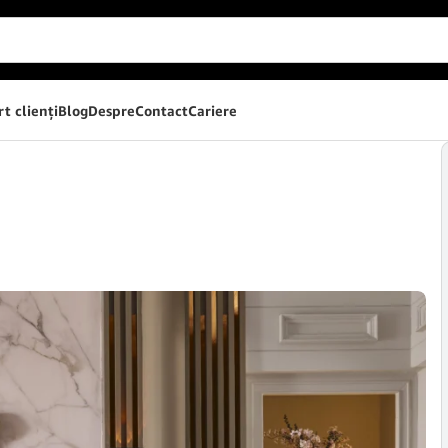
t clienţi
Blog
Despre
Contact
Cariere