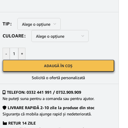
TIP
CULOARE
-
+
ADAUGĂ ÎN COȘ
Solicită o ofertă personalizată
TELEFON: 0332 441 991 / 0732.909.909
Ne puteţi suna pentru a comanda sau pentru ajutor.
LIVRARE RAPIDĂ 2-10 zile la produse din stoc
Siguranţa că mobila ajunge rapid şi nedeteriorată.
RETUR 14 ZILE