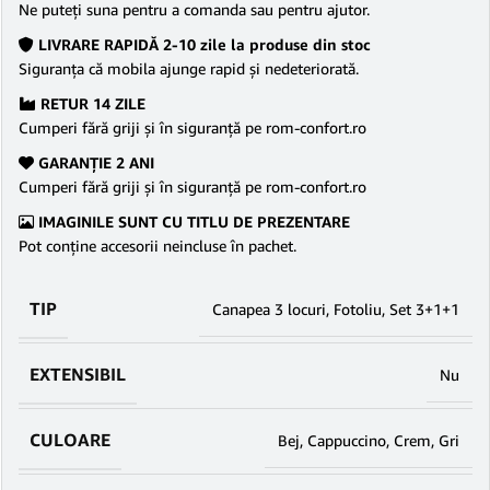
Ne puteţi suna pentru a comanda sau pentru ajutor.
LIVRARE RAPIDĂ 2-10 zile la produse din stoc
Siguranţa că mobila ajunge rapid şi nedeteriorată.
RETUR 14 ZILE
Cumperi fără griji şi în siguranţă pe rom-confort.ro
GARANŢIE 2 ANI
Cumperi fără griji şi în siguranţă pe rom-confort.ro
IMAGINILE SUNT CU TITLU DE PREZENTARE
Pot conține accesorii neincluse în pachet.
TIP
Canapea 3 locuri
,
Fotoliu
,
Set 3+1+1
EXTENSIBIL
Nu
CULOARE
Bej
,
Cappuccino
,
Crem
,
Gri