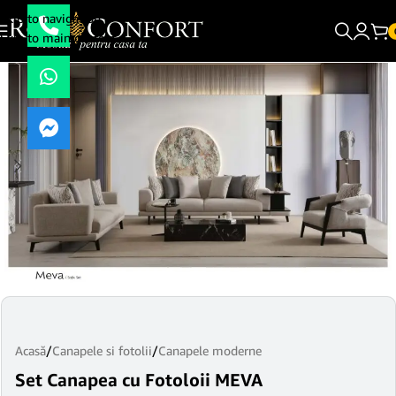
Skip to navigation
Skip to main content
Acasă
/
Canapele si fotolii
/
Canapele moderne
Set Canapea cu Fotoloii MEVA