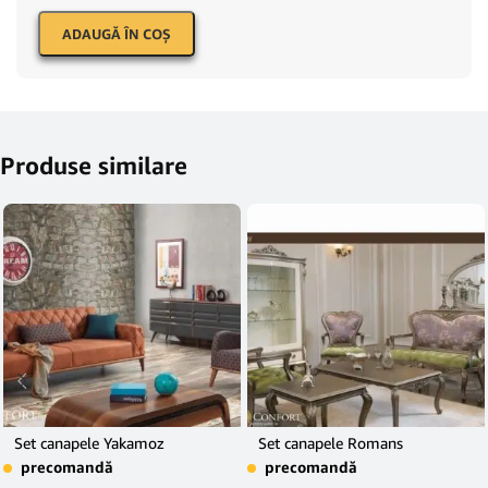
ADAUGĂ ÎN COŞ
Produse similare
Set canapele Yakamoz
Set canapele Romans
precomandă
precomandă