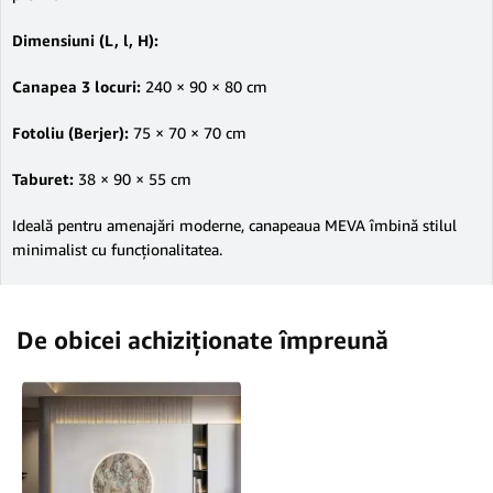
Dimensiuni (L, l, H):
Canapea 3 locuri:
240 × 90 × 80 cm
Fotoliu (Berjer):
75 × 70 × 70 cm
Taburet:
38 × 90 × 55 cm
Ideală pentru amenajări moderne, canapeaua MEVA îmbină stilul
minimalist cu funcționalitatea.
De obicei achiziționate împreună