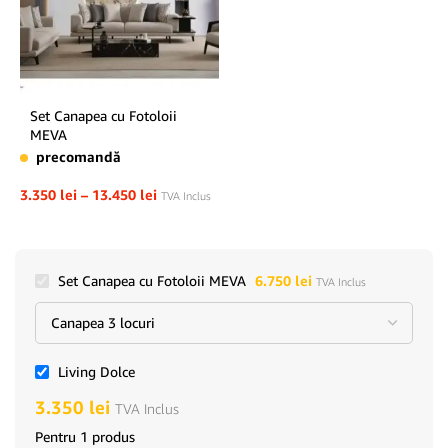
Set Canapea cu Fotoloii
MEVA
precomandă
3.350
lei
–
13.450
lei
TVA Inclus
Set Canapea cu Fotoloii MEVA
6.750
lei
TVA Inclus
Living Dolce
3.350
lei
TVA Inclus
Pentru 1 produs