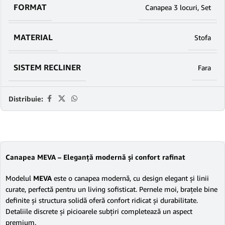
FORMAT
Canapea 3 locuri
,
Set
MATERIAL
Stofa
SISTEM RECLINER
Fara
Distribuie:
Canapea MEVA – Eleganță modernă și confort rafinat
Modelul
MEVA
este o canapea modernă, cu design elegant și linii
curate, perfectă pentru un living sofisticat. Pernele moi, brațele bine
definite și structura solidă oferă confort ridicat și durabilitate.
Detaliile discrete și picioarele subțiri completează un aspect
premium.