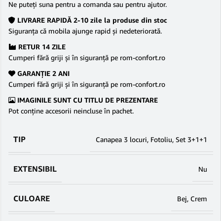
Ne puteţi suna pentru a comanda sau pentru ajutor.
LIVRARE RAPIDĂ 2-10 zile la produse din stoc
Siguranţa că mobila ajunge rapid şi nedeteriorată.
RETUR 14 ZILE
Cumperi fără griji şi în siguranţă pe rom-confort.ro
GARANŢIE 2 ANI
Cumperi fără griji şi în siguranţă pe rom-confort.ro
IMAGINILE SUNT CU TITLU DE PREZENTARE
Pot conține accesorii neincluse în pachet.
TIP
Canapea 3 locuri
,
Fotoliu
,
Set 3+1+1
EXTENSIBIL
Nu
CULOARE
Bej
,
Crem