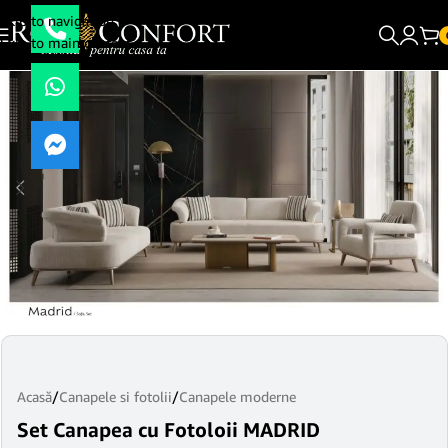
Skip to navigation
Skip to main content
Acasă
/
Canapele si fotolii
/
Canapele moderne
Set Canapea cu Fotoloii MADRID