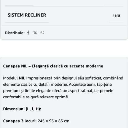
SISTEM RECLINER
Fara
Distribuie:
Canapea NIL – Eleganță clasică cu accente moderne
Modelul
NIL
impresionează prin designul său sofisticat, combinând
elemente clasice cu detalii moderne. Accentele aurii, tapițeria
premium și liniile elegante oferă un aspect rafinat, iar pernele
confortabile asigură relaxare optimă.
Dimensiuni (L, l, H):
Canapea 3 locuri:
245 × 95 × 85 cm