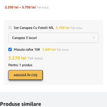
2.250
lei
–
5.750
lei
TVA Inclus
Set Canapea Cu Fotolii NİL
5.750
lei
TVA Inclus
Masuta cafea 10#
1.020
lei
TVA Inclus
3.270
lei
TVA Inclus
Pentru 1 produs
ADAUGĂ ÎN COŞ
Produse similare