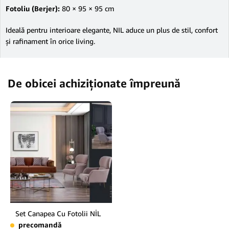
Fotoliu (Berjer):
80 × 95 × 95 cm
Ideală pentru interioare elegante, NIL aduce un plus de stil, confort
și rafinament în orice living.
De obicei achiziționate împreună
Set Canapea Cu Fotolii NİL
precomandă