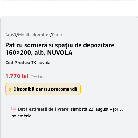
Acasă
/
Mobila dormitor
/
Paturi
Pat cu somieră si spaţiu de depozitare
160×200, alb, NUVOLA
Cod Produs:
TK.nuvola
1.770
lei
TVA Inclus
Disponibil pentru precomandă
Dată estimată de livrare:
sâmbătă 22. august – joi 5.
noiembrie