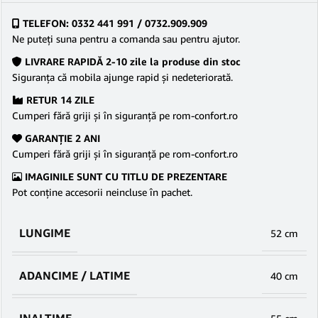
TELEFON: 0332 441 991 / 0732.909.909
Ne puteţi suna pentru a comanda sau pentru ajutor.
LIVRARE RAPIDĂ 2-10 zile la produse din stoc
Siguranţa că mobila ajunge rapid şi nedeteriorată.
RETUR 14 ZILE
Cumperi fără griji şi în siguranţă pe rom-confort.ro
GARANŢIE 2 ANI
Cumperi fără griji şi în siguranţă pe rom-confort.ro
IMAGINILE SUNT CU TITLU DE PREZENTARE
Pot conține accesorii neincluse în pachet.
LUNGIME
52 cm
ADANCIME / LATIME
40 cm