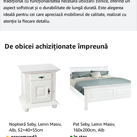
tradițional cu funcționalitatea necesară utilizării zilnice, oferind un
aspect sofisticat și o durabilitate de lungă durată. Este alegerea
ideală pentru cei care apreciază mobilierul de calitate, realizat cu
atenție la fiecare detaliu.
De obicei achiziționate împreună
Noptieră Seby, Lemn Masiv,
Pat Seby, Lemn Masiv,
Alb, 52×40×55cm
160x200cm, Alb
precomandă
în stoc