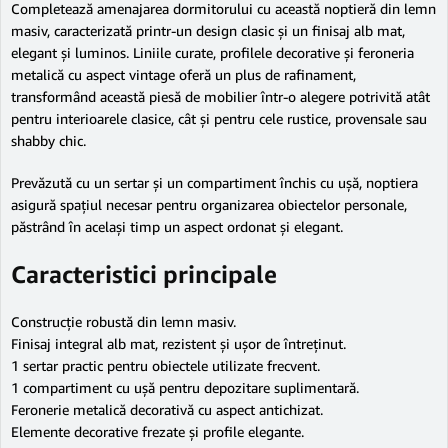
Completează amenajarea dormitorului cu această noptieră din lemn
masiv, caracterizată printr-un design clasic și un finisaj alb mat,
elegant și luminos. Liniile curate, profilele decorative și feroneria
metalică cu aspect vintage oferă un plus de rafinament,
transformând această piesă de mobilier într-o alegere potrivită atât
pentru interioarele clasice, cât și pentru cele rustice, provensale sau
shabby chic.
Prevăzută cu un sertar și un compartiment închis cu ușă, noptiera
asigură spațiul necesar pentru organizarea obiectelor personale,
păstrând în același timp un aspect ordonat și elegant.
Caracteristici principale
Construcție robustă din lemn masiv.
Finisaj integral alb mat, rezistent și ușor de întreținut.
1 sertar practic pentru obiectele utilizate frecvent.
1 compartiment cu ușă pentru depozitare suplimentară.
Feronerie metalică decorativă cu aspect antichizat.
Elemente decorative frezate și profile elegante.