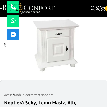
Skip to navigation
Skip to main content
Acasă
/
Mobila dormitor
/
Noptiere
Noptieră Seby, Lemn Masiv, Alb,