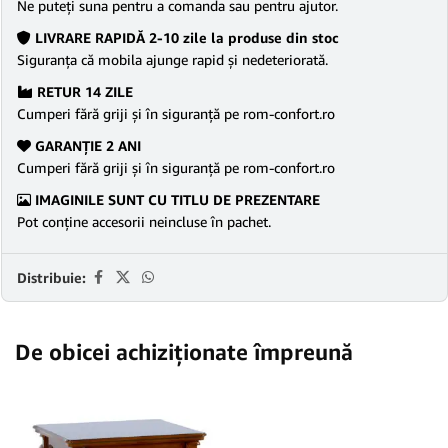
Ne puteţi suna pentru a comanda sau pentru ajutor.
LIVRARE RAPIDĂ 2-10 zile la produse din stoc
Siguranţa că mobila ajunge rapid şi nedeteriorată.
RETUR 14 ZILE
Cumperi fără griji şi în siguranţă pe rom-confort.ro
GARANŢIE 2 ANI
Cumperi fără griji şi în siguranţă pe rom-confort.ro
IMAGINILE SUNT CU TITLU DE PREZENTARE
Pot conține accesorii neincluse în pachet.
Distribuie:
De obicei achiziționate împreună