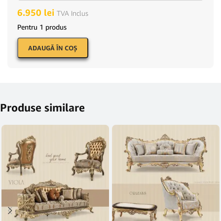
6.950
lei
TVA Inclus
Pentru 1 produs
ADAUGĂ ÎN COŞ
Produse similare