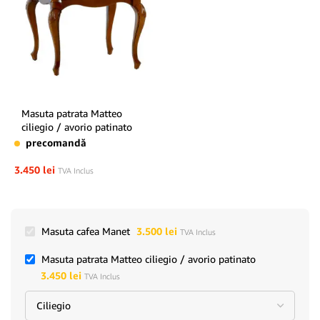
Masuta patrata Matteo
ciliegio / avorio patinato
precomandă
3.450
lei
TVA Inclus
Masuta cafea Manet
3.500
lei
TVA Inclus
Masuta patrata Matteo ciliegio / avorio patinato
3.450
lei
TVA Inclus