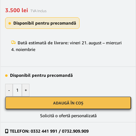
3.500
lei
TVA Inclus
Disponibil pentru precomandă
Dată estimată de livrare:
vineri 21. august – miercuri
4. noiembrie
Disponibil pentru precomandă
-
+
ADAUGĂ ÎN COȘ
Solicită o ofertă personalizată
TELEFON: 0332 441 991 / 0732.909.909