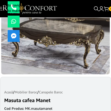
Skip to navigation
Skip to main content
Acasă
/
Mobilier Baroc
/
Canapele Baroc
Masuta cafea Manet
Cod Produs:
MK.masutamanet