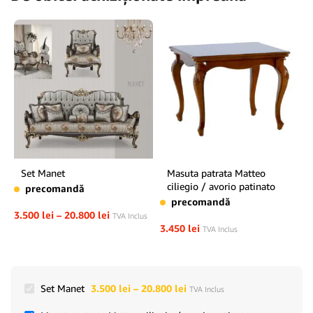
Set Manet
Masuta patrata Matteo
ciliegio / avorio patinato
precomandă
precomandă
3.500
lei
–
20.800
lei
TVA Inclus
3.450
lei
TVA Inclus
Set Manet
3.500
lei
–
20.800
lei
TVA Inclus