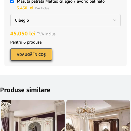
Masuta patrata Matteo ciliegio / avorio patinato
3.450
lei
TVA Inclus
45.050
lei
TVA Inclus
Pentru 6 produse
ADAUGĂ ÎN COŞ
Produse similare