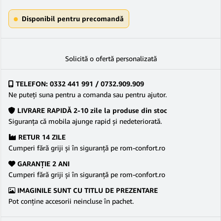
Disponibil pentru precomandă
Solicită o ofertă personalizată
TELEFON: 0332 441 991 / 0732.909.909
Ne puteţi suna pentru a comanda sau pentru ajutor.
LIVRARE RAPIDĂ 2-10 zile la produse din stoc
Siguranţa că mobila ajunge rapid şi nedeteriorată.
RETUR 14 ZILE
Cumperi fără griji şi în siguranţă pe rom-confort.ro
GARANŢIE 2 ANI
Cumperi fără griji şi în siguranţă pe rom-confort.ro
IMAGINILE SUNT CU TITLU DE PREZENTARE
Pot conține accesorii neincluse în pachet.