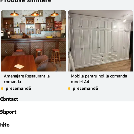
Amenajare Restaurant la
Mobila pentru hol la comanda
comanda
model A4
precomandă
precomandă
Contact
Suport
Info