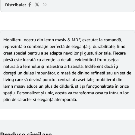
Distribuie:
Mobilierul nostru din lemn masiv & MDF, executat la comandă,
reprezintă o combinație perfectă de eleganță și durabilitate, fiind
creat special pentru a se adapta nevoilor și gusturilor tale. Fiecare
piesă este lucrată cu atenție la detalii, evidențiind frumusețea
naturală a lemnului și măiestria artizanală. Indiferent dacă îți
dorești un dulap impunător, o masă de dining rafinată sau un set de
living care să devină punctul central al casei tale, mobilierul din
lemn masiv aduce un plus de căldură, stil și funcționalitate în orice
spațiu. Personalizat și unic, acesta va transforma casa ta într-un loc
plin de caracter și eleganță atemporală.
Produse similare