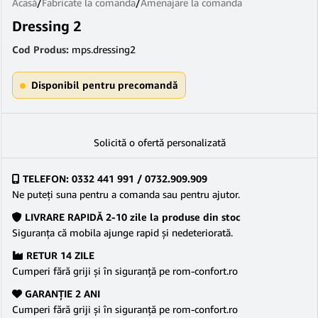
Acasă
/
Fabricate la comanda
/
Amenajare la comanda
Dressing 2
Cod Produs:
mps.dressing2
Disponibil pentru precomandă
Solicită o ofertă personalizată
TELEFON: 0332 441 991 / 0732.909.909
Ne puteţi suna pentru a comanda sau pentru ajutor.
LIVRARE RAPIDĂ 2-10 zile la produse din stoc
Siguranţa că mobila ajunge rapid şi nedeteriorată.
RETUR 14 ZILE
Cumperi fără griji şi în siguranţă pe rom-confort.ro
GARANŢIE 2 ANI
Cumperi fără griji şi în siguranţă pe rom-confort.ro