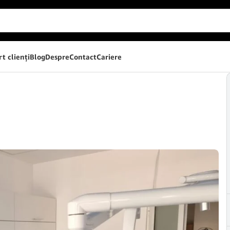
t clienţi
Blog
Despre
Contact
Cariere