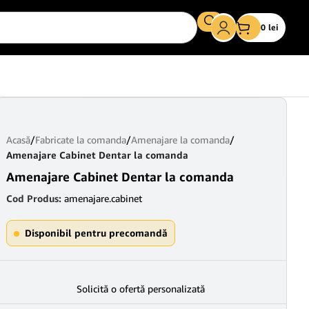
0
lei
Acasă
/
Fabricate la comanda
/
Amenajare la comanda
/
Amenajare Cabinet Dentar la comanda
Amenajare Cabinet Dentar la comanda
Cod Produs:
amenajare.cabinet
Disponibil pentru precomandă
Solicită o ofertă personalizată