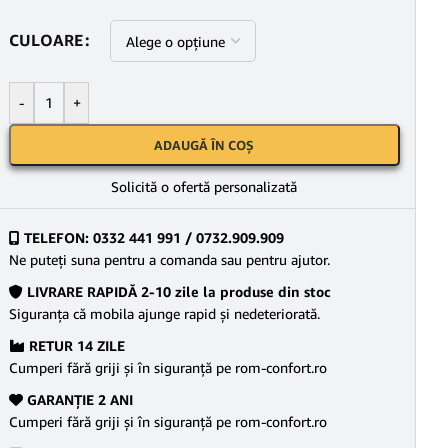
CULOARE
-
+
ADAUGĂ ÎN COȘ
Solicită o ofertă personalizată
TELEFON: 0332 441 991 / 0732.909.909
Ne puteţi suna pentru a comanda sau pentru ajutor.
LIVRARE RAPIDĂ 2-10 zile la produse din stoc
Siguranţa că mobila ajunge rapid şi nedeteriorată.
RETUR 14 ZILE
Cumperi fără griji şi în siguranţă pe rom-confort.ro
GARANŢIE 2 ANI
Cumperi fără griji şi în siguranţă pe rom-confort.ro