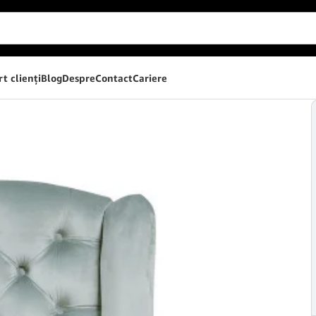
t clienţi
Blog
Despre
Contact
Cariere