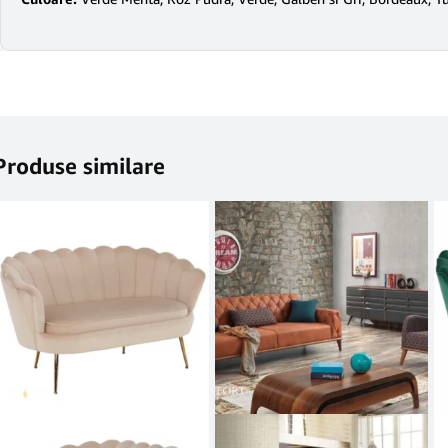
Produse similare