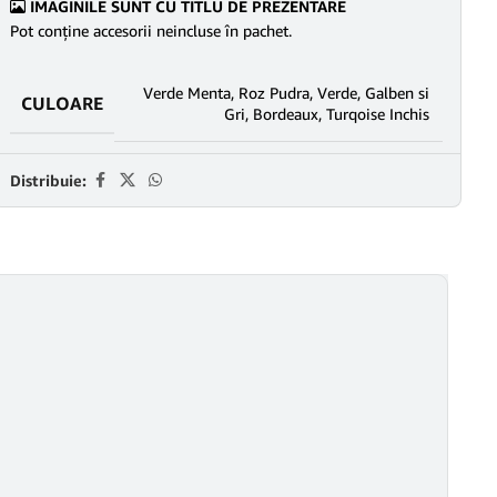
IMAGINILE SUNT CU TITLU DE PREZENTARE
Pot conține accesorii neincluse în pachet.
Verde Menta
,
Roz Pudra
,
Verde
,
Galben si
CULOARE
Gri
,
Bordeaux
,
Turqoise Inchis
Distribuie: