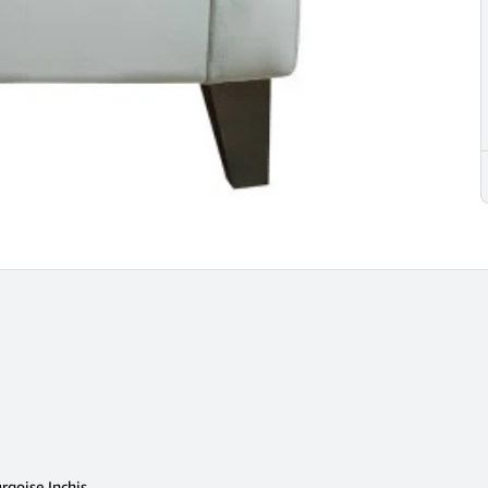
rqoise Inchis