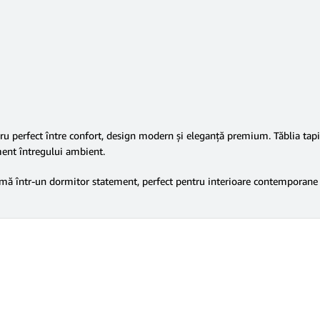
ru perfect între confort, design modern și eleganță premium. Tăblia tapiț
ment întregului ambient.
formă într-un dormitor statement, perfect pentru interioare contemporane 