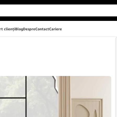
t clienţi
Blog
Despre
Contact
Cariere