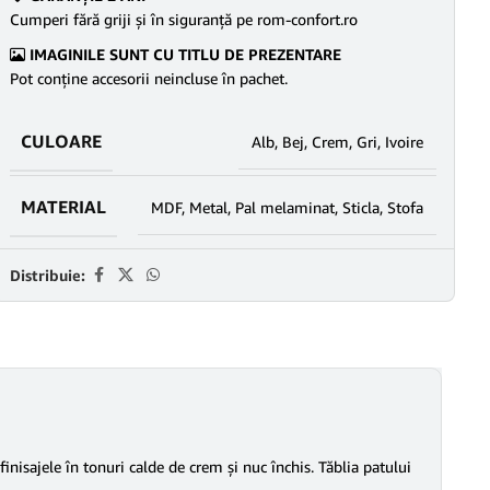
Cumperi fără griji şi în siguranţă pe rom-confort.ro
IMAGINILE SUNT CU TITLU DE PREZENTARE
Pot conține accesorii neincluse în pachet.
CULOARE
Alb
,
Bej
,
Crem
,
Gri
,
Ivoire
MATERIAL
MDF
,
Metal
,
Pal melaminat
,
Sticla
,
Stofa
Distribuie:
inisajele în tonuri calde de crem și nuc închis. Tăblia patului