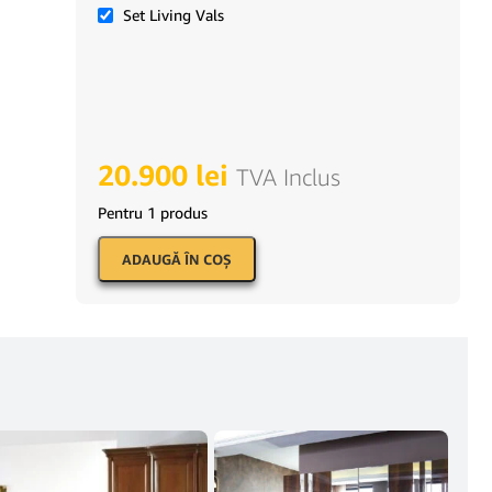
Set Living Vals
20.900
lei
TVA Inclus
Pentru 1 produs
ADAUGĂ ÎN COŞ