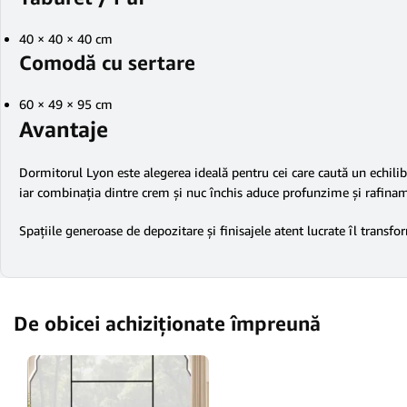
40 × 40 × 40 cm
Comodă cu sertare
60 × 49 × 95 cm
Avantaje
Dormitorul Lyon este alegerea ideală pentru cei care caută un echilib
iar combinația dintre crem și nuc închis aduce profunzime și rafina
Spațiile generoase de depozitare și finisajele atent lucrate îl trans
De obicei achiziționate împreună