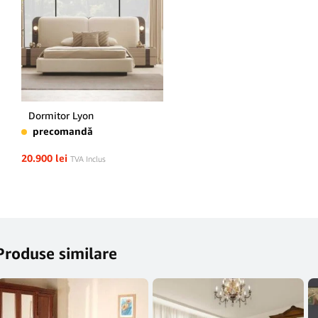
Dormitor Lyon
precomandă
20.900
lei
TVA Inclus
Produse similare