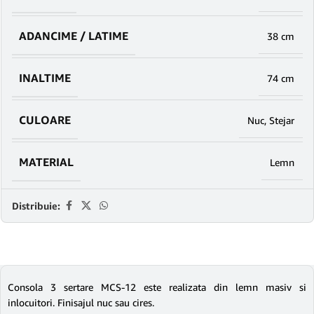
ADANCIME / LATIME
38 cm
INALTIME
74 cm
CULOARE
Nuc
,
Stejar
MATERIAL
Lemn
Distribuie:
Consola 3 sertare MCS-12 este realizata din lemn masiv si
inlocuitori. Finisajul nuc sau cires.