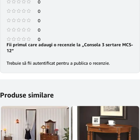
0
0
0
0
0
Fii primul care adaugi o recenzie la „Consola 3 sertare MCS-
12”
Trebuie să fii
autentificat
pentru a publica o recenzie.
Produse similare