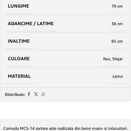
LUNGIME
79 cm
ADANCIME / LATIME
38 cm
INALTIME
85 cm
CULOARE
Nuc
,
Stejar
MATERIAL
Lemn
Distribuie:
Comoda MCS-14 sertare este realizata din lemn masiv si inlocuitori.