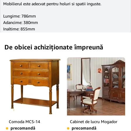
Mobilierul este adecvat pentru holuri si spatii inguste.
Lungime: 786mm
Adancime: 380mm
Inaltime: 855mm
De obicei achiziționate împreună
Comoda MCS-14
Cabinet de lucru Mogador
precomandă
precomandă