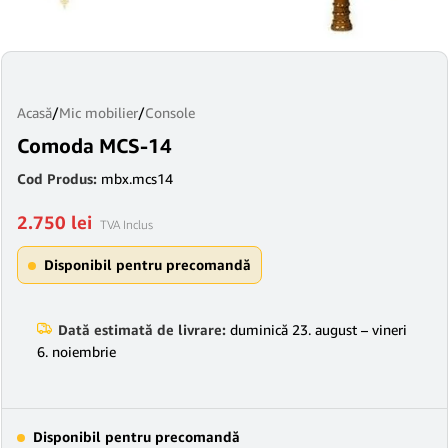
Acasă
/
Mic mobilier
/
Console
Comoda MCS-14
Cod Produs:
mbx.mcs14
2.750
lei
TVA Inclus
Disponibil pentru precomandă
Dată estimată de livrare:
duminică 23. august – vineri
6. noiembrie
Disponibil pentru precomandă