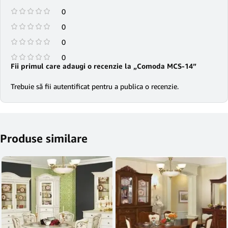
0
0
0
0
Fii primul care adaugi o recenzie la „Comoda MCS-14”
Trebuie să fii
autentificat
pentru a publica o recenzie.
Produse similare