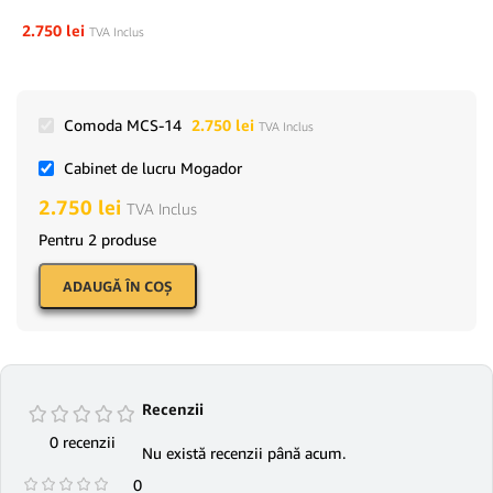
2.750
lei
TVA Inclus
Comoda MCS-14
2.750
lei
TVA Inclus
Cabinet de lucru Mogador
2.750
lei
TVA Inclus
Pentru 2 produse
ADAUGĂ ÎN COŞ
Recenzii
0 recenzii
Nu există recenzii până acum.
0