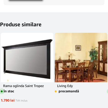
Produse similare
Rama oglinda Saint Tropez
Living Edy
în stoc
precomandă
1.790
lei
TVA Inclus