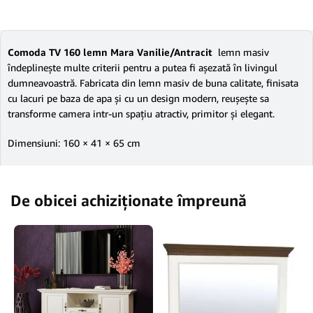
Comoda TV 160 lemn Mara Vanilie/Antracit
lemn masiv
îndeplinește multe criterii pentru a putea fi așezată în livingul
dumneavoastră. Fabricata din lemn masiv de buna calitate, finisata
cu lacuri pe baza de apa și cu un design modern, reușește sa
transforme camera intr-un spațiu atractiv, primitor și elegant.
Dimensiuni: 160 × 41 × 65 cm
De obicei achiziționate împreună