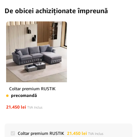
De obicei achiziționate împreună
Coltar premium RUSTIK
precomandă
21.450
lei
TVA Inclus
Coltar premium RUSTIK
21.450
lei
TVA Inclus