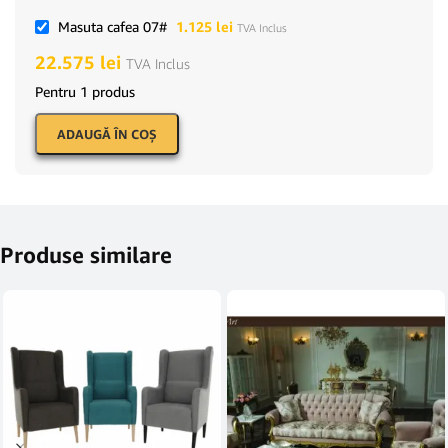
Masuta cafea 07#
1.125
lei
TVA Inclus
22.575
lei
TVA Inclus
Pentru 1 produs
ADAUGĂ ÎN COŞ
Produse similare