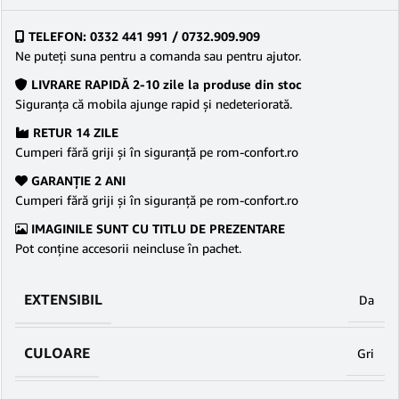
TELEFON: 0332 441 991 / 0732.909.909
Ne puteţi suna pentru a comanda sau pentru ajutor.
LIVRARE RAPIDĂ 2-10 zile la produse din stoc
Siguranţa că mobila ajunge rapid şi nedeteriorată.
RETUR 14 ZILE
Cumperi fără griji şi în siguranţă pe rom-confort.ro
GARANŢIE 2 ANI
Cumperi fără griji şi în siguranţă pe rom-confort.ro
IMAGINILE SUNT CU TITLU DE PREZENTARE
Pot conține accesorii neincluse în pachet.
EXTENSIBIL
Da
CULOARE
Gri