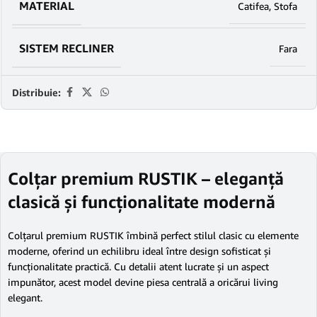
MATERIAL
Catifea
,
Stofa
SISTEM RECLINER
Fara
Distribuie:
Colțar premium RUSTIK – eleganță
clasică și funcționalitate modernă
Colțarul premium RUSTIK îmbină perfect stilul clasic cu elemente
moderne, oferind un echilibru ideal între design sofisticat și
funcționalitate practică. Cu detalii atent lucrate și un aspect
impunător, acest model devine piesa centrală a oricărui living
elegant.