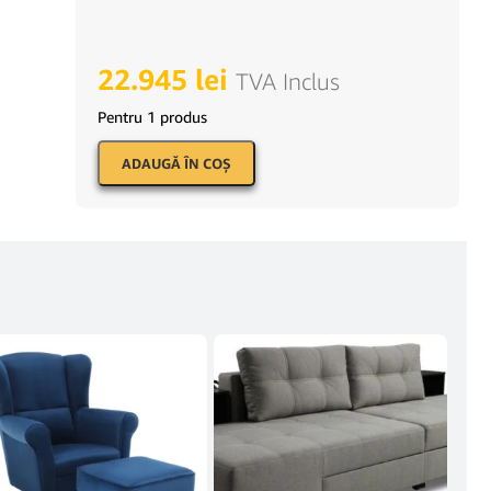
22.945
lei
TVA Inclus
Pentru 1 produs
ADAUGĂ ÎN COŞ