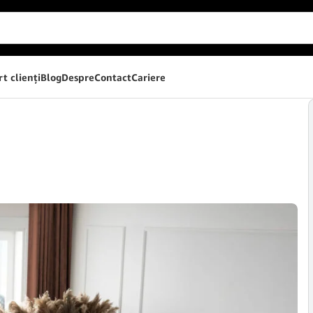
t clienţi
Blog
Despre
Contact
Cariere