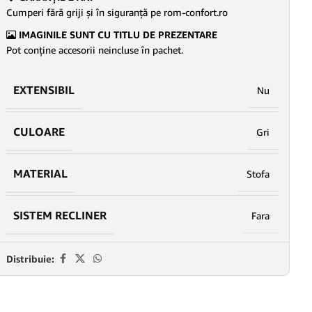
Cumperi fără griji şi în siguranţă pe rom-confort.ro
IMAGINILE SUNT CU TITLU DE PREZENTARE
Pot conține accesorii neincluse în pachet.
EXTENSIBIL
Nu
CULOARE
Gri
MATERIAL
Stofa
SISTEM RECLINER
Fara
Distribuie: