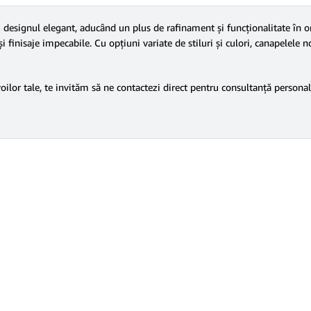
esignul elegant, aducând un plus de rafinament și funcționalitate în ori
 finisaje impecabile. Cu opțiuni variate de stiluri și culori, canapelele no
voilor tale, te invităm să ne contactezi direct pentru consultanță personal