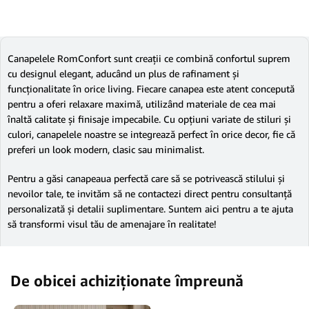
Canapelele RomConfort sunt creații ce combină confortul suprem
cu designul elegant, aducând un plus de rafinament și
funcționalitate în orice living. Fiecare canapea este atent concepută
pentru a oferi relaxare maximă, utilizând materiale de cea mai
înaltă calitate și finisaje impecabile. Cu opțiuni variate de stiluri și
culori, canapelele noastre se integrează perfect în orice decor, fie că
preferi un look modern, clasic sau minimalist.
Pentru a găsi canapeaua perfectă care să se potrivească stilului și
nevoilor tale, te invităm să ne contactezi direct pentru consultanță
personalizată și detalii suplimentare. Suntem aici pentru a te ajuta
să transformi visul tău de amenajare în realitate!
De obicei achiziționate împreună