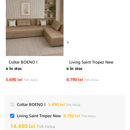
Coltar BOENO I
Living Saint Tropez New
în stoc
în stoc
5.690
lei
8.790
lei
TVA Inclus
TVA Inclus
Coltar BOENO I
5.690
lei
TVA Inclus
Living Saint Tropez New
8.790
lei
TVA Inclus
14.480
lei
TVA Inclus