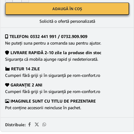
ADAUGĂ ÎN COȘ
Solicită o ofertă personalizată
TELEFON: 0332 441 991 / 0732.909.909
Ne puteţi suna pentru a comanda sau pentru ajutor.
LIVRARE RAPIDĂ 2-10 zile la produse din stoc
Siguranţa că mobila ajunge rapid şi nedeteriorată.
RETUR 14 ZILE
Cumperi fără griji şi în siguranţă pe rom-confort.ro
GARANŢIE 2 ANI
Cumperi fără griji şi în siguranţă pe rom-confort.ro
IMAGINILE SUNT CU TITLU DE PREZENTARE
Pot conține accesorii neincluse în pachet.
Distribuie: