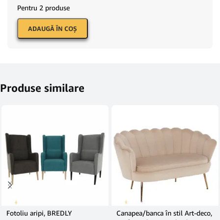
Pentru 2 produse
ADAUGĂ ÎN COŞ
Produse similare
Fotoliu aripi, BREDLY
Canapea/banca în stil Art-deco,