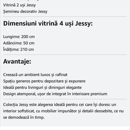
Vitrină 2 uși Jessy
Șemineu decorativ Jessy
Dimensiuni vitrină 4 uși Jessy:
Lungime: 200 cm
Adâncime: 50 cm
Înălțime: 210 cm
Avantaje:
Creează un ambient luxos și rafinat
Spațiu generos pentru depozitare și expunere
Ideală pentru livinguri și dininguri elegante
Design atemporal, ușor de integrat în interioare premium
Colecția Jessy este alegerea ideală pentru cei care își doresc un
interior sofisticat, cu mobilier impunător și detalii deosebite, ce nu
se demodează în timp.