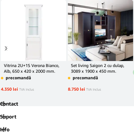
Vitrina 2U+1S Verona Bianco,
Set living Saigon 2 cu dulap,
Alb, 650 x 420 x 2000 mm.
3089 x 1900 x 450 mm.
precomandă
precomandă
4.350
lei
8.750
lei
TVA Inclus
TVA Inclus
Contact
Suport
Info