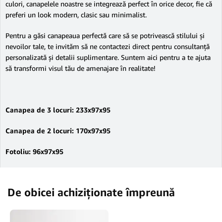
culori, canapelele noastre se integrează perfect în orice decor, fie că
preferi un look modern, clasic sau minimalist.
Pentru a găsi canapeaua perfectă care să se potrivească stilului și
nevoilor tale, te invităm să ne contactezi direct pentru consultanță
personalizată și detalii suplimentare. Suntem aici pentru a te ajuta
să transformi visul tău de amenajare în realitate!
Canapea de 3 locuri: 233x97x95
C
anapea de 2 locuri: 170x97x95
Fotoliu: 96x97x95
De obicei achiziționate împreună