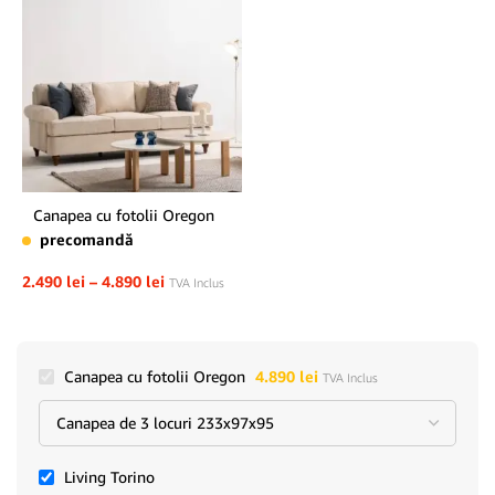
Canapea cu fotolii Oregon
precomandă
2.490
lei
–
4.890
lei
TVA Inclus
Canapea cu fotolii Oregon
4.890
lei
TVA Inclus
Living Torino