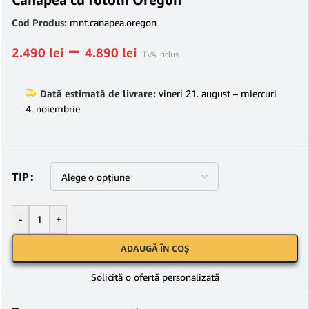
Cod Produs:
mnt.canapea.oregon
–
2.490
lei
4.890
lei
TVA Inclus
Dată estimată de livrare:
vineri 21. august – miercuri
4. noiembrie
TIP
-
+
ADAUGĂ ÎN COȘ
Solicită o ofertă personalizată