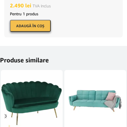
2.490
lei
TVA Inclus
Pentru 1 produs
ADAUGĂ ÎN COŞ
Produse similare