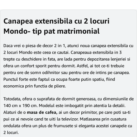
Canapea extensibila cu 2 locuri
Mondo- tip pat matrimonial
Daca vrei o piesa de decor 2 in 1, atunci noua canapea extensibila cu
2 locuri Mondo este ceea ce cautai. Canapeaua extensibila in 3
trepte cu deschidere in fata, are lada pentru depozitarea lenjeriei si
ofera un confort sporit pentru dormit. Astfel, ai tot ce-ti trebuie
pentru ore de somn odihnitor sau pentru ore de intins pe canapea.
Punctul forte este faptul ca ocupa foarte putin spatiu, fiind
economica prin functia de pliere.
Totodata, ofera o suprafata de dormit generoasa, cu dimensiunile de
140 cm x 190 cm. Modelul este imbogatit prin atentia la detalii.
Alaturi de o
masa de cafea,
ai un decor primitor, pe care poti sa-ti
pui ce ai nevoie cand te uiti la televizor. Matlasarea prin cusatura
ondulata ofera un plus de frumusete si eleganta acestei canapele cu
2 locuri.