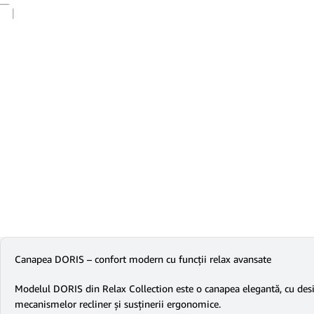
Canapea DORIS – confort modern cu funcții relax avansate
Modelul DORIS din Relax Collection este o canapea elegantă, cu desig
mecanismelor recliner și susținerii ergonomice.