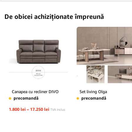
De obicei achiziționate împreună
Canapea cu recliner DIVO
Set living Olga
precomandă
precomandă
1.800
lei
–
17.250
lei
TVA Inclus