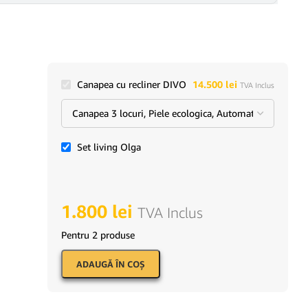
Canapea cu recliner DIVO
14.500
lei
TVA Inclus
Set living Olga
1.800
lei
TVA Inclus
Pentru 2 produse
ADAUGĂ ÎN COŞ