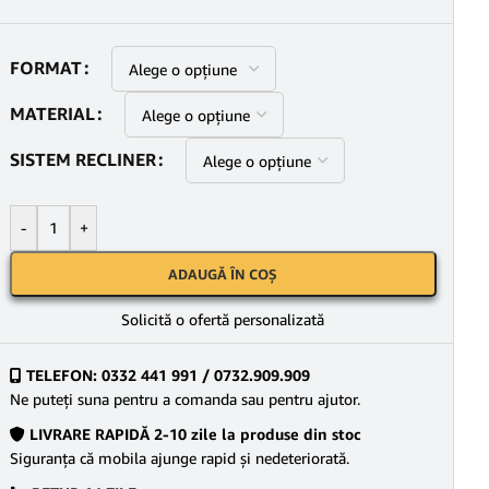
FORMAT
MATERIAL
SISTEM RECLINER
-
+
ADAUGĂ ÎN COȘ
Solicită o ofertă personalizată
TELEFON: 0332 441 991 / 0732.909.909
Ne puteţi suna pentru a comanda sau pentru ajutor.
LIVRARE RAPIDĂ 2-10 zile la produse din stoc
Siguranţa că mobila ajunge rapid şi nedeteriorată.