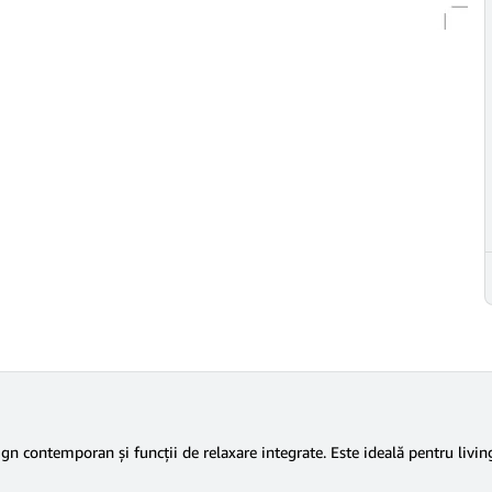
n contemporan și funcții de relaxare integrate. Este ideală pentru living