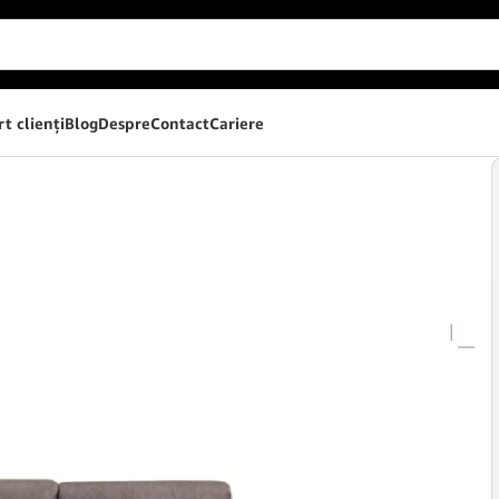
t clienţi
Blog
Despre
Contact
Cariere