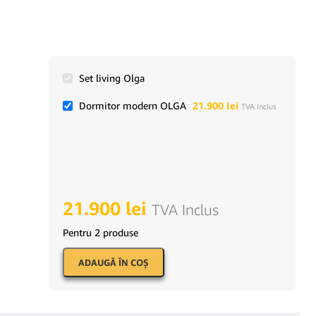
Set living Olga
Dormitor modern OLGA
21.900
lei
TVA Inclus
21.900
lei
TVA Inclus
Pentru 2 produse
ADAUGĂ ÎN COŞ