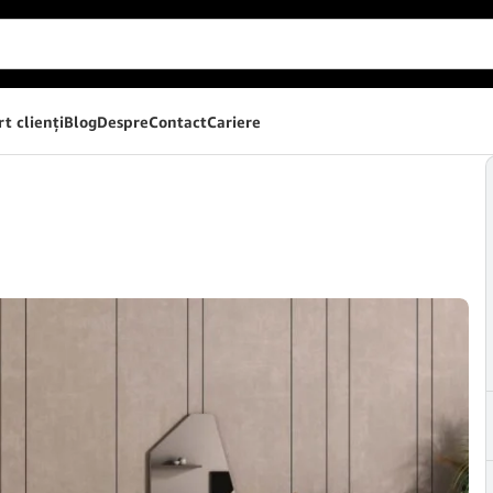
t clienţi
Blog
Despre
Contact
Cariere