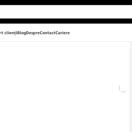
t clienţi
Blog
Despre
Contact
Cariere