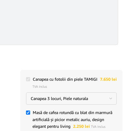
Canapea cu fotolii din piele TAMIGI
7.650
lei
TVA Inclus
Masă de cafea rotundă cu blat din marmură
artificială și picior metalic auriu, design
elegant pentru living
2.250
lei
TVA Inclus