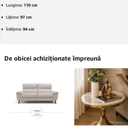
Lungime:
110 cm
Lățime:
97 cm
Înălțime:
94 cm
De obicei achiziționate împreună