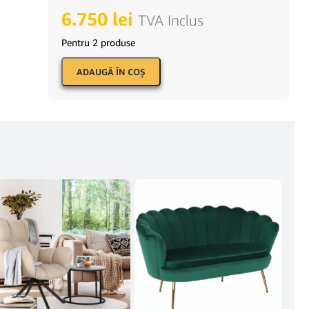
6.750
lei
TVA Inclus
Pentru 2 produse
ADAUGĂ ÎN COŞ