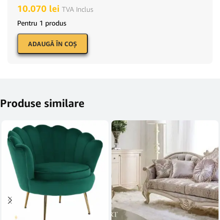
10.070
lei
TVA Inclus
Pentru 1 produs
ADAUGĂ ÎN COŞ
Produse similare