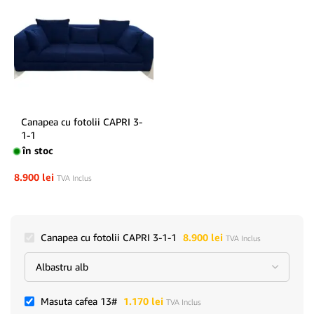
Canapea cu fotolii CAPRI 3-
1-1
în stoc
8.900
lei
TVA Inclus
Canapea cu fotolii CAPRI 3-1-1
8.900
lei
TVA Inclus
Masuta cafea 13#
1.170
lei
TVA Inclus