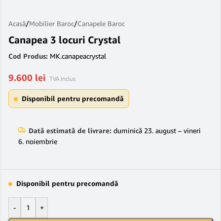
Acasă
/
Mobilier Baroc
/
Canapele Baroc
Canapea 3 locuri Crystal
Cod Produs:
MK.canapeacrystal
9.600
lei
TVA Inclus
Disponibil pentru precomandă
Dată estimată de livrare:
duminică 23. august – vineri
6. noiembrie
Disponibil pentru precomandă
-
+