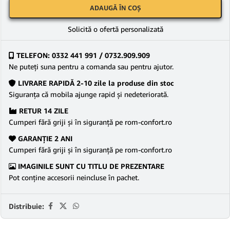
ADAUGĂ ÎN COȘ
Solicită o ofertă personalizată
TELEFON: 0332 441 991 / 0732.909.909
Ne puteţi suna pentru a comanda sau pentru ajutor.
LIVRARE RAPIDĂ 2-10 zile la produse din stoc
Siguranţa că mobila ajunge rapid şi nedeteriorată.
RETUR 14 ZILE
Cumperi fără griji şi în siguranţă pe rom-confort.ro
GARANŢIE 2 ANI
Cumperi fără griji şi în siguranţă pe rom-confort.ro
IMAGINILE SUNT CU TITLU DE PREZENTARE
Pot conține accesorii neincluse în pachet.
Distribuie: