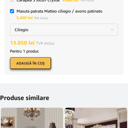
TVA Inclus
Masuta patrata Matteo ciliegio / avorio patinato
3.450
lei
TVA Inclus
13.050
lei
TVA Inclus
Pentru 1 produs
ADAUGĂ ÎN COŞ
Produse similare