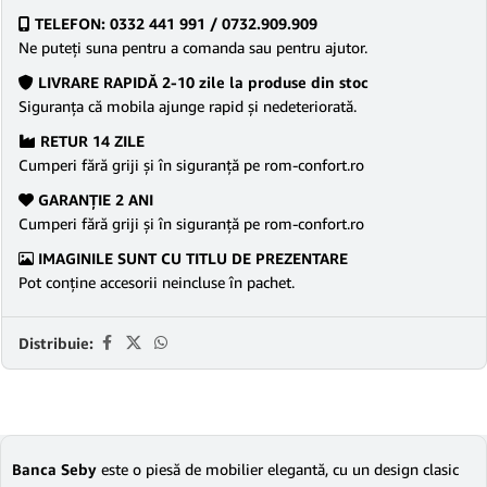
TELEFON: 0332 441 991 / 0732.909.909
Ne puteţi suna pentru a comanda sau pentru ajutor.
LIVRARE RAPIDĂ 2-10 zile la produse din stoc
Siguranţa că mobila ajunge rapid şi nedeteriorată.
RETUR 14 ZILE
Cumperi fără griji şi în siguranţă pe rom-confort.ro
GARANŢIE 2 ANI
Cumperi fără griji şi în siguranţă pe rom-confort.ro
IMAGINILE SUNT CU TITLU DE PREZENTARE
Pot conține accesorii neincluse în pachet.
Distribuie:
Banca Seby
este o piesă de mobilier elegantă, cu un design clasic