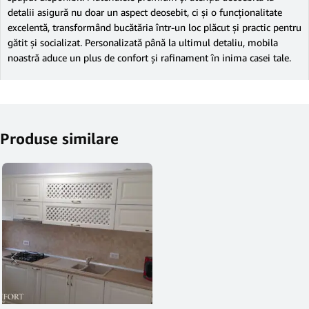
detalii asigură nu doar un aspect deosebit, ci și o funcționalitate
excelentă, transformând bucătăria într-un loc plăcut și practic pentru
gătit și socializat. Personalizată până la ultimul detaliu, mobila
noastră aduce un plus de confort și rafinament în inima casei tale.
Produse similare