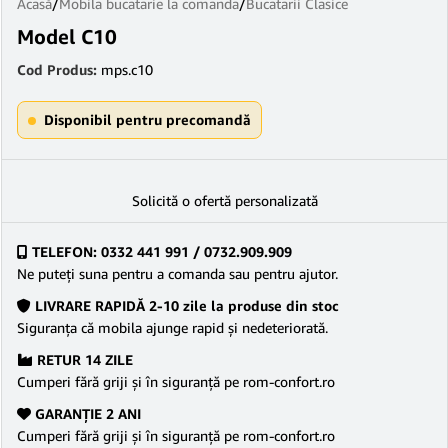
Acasă
/
Mobila bucatarie la comanda
/
Bucatarii Clasice
Model C10
Cod Produs:
mps.c10
Disponibil pentru precomandă
Solicită o ofertă personalizată
TELEFON: 0332 441 991 / 0732.909.909
Ne puteţi suna pentru a comanda sau pentru ajutor.
LIVRARE RAPIDĂ 2-10 zile la produse din stoc
Siguranţa că mobila ajunge rapid şi nedeteriorată.
RETUR 14 ZILE
Cumperi fără griji şi în siguranţă pe rom-confort.ro
GARANŢIE 2 ANI
Cumperi fără griji şi în siguranţă pe rom-confort.ro