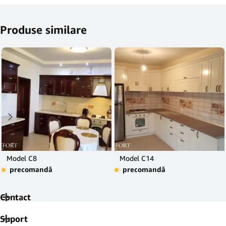
Produse similare
Model C8
Model C14
precomandă
precomandă
Contact
Suport