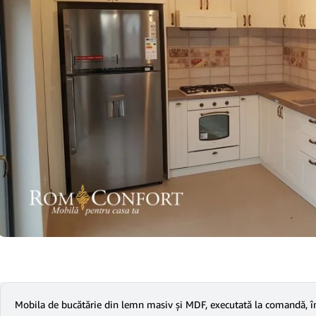
Mobila de bucătărie din lemn masiv și MDF, executată la comandă, îmb