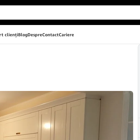
t clienţi
Blog
Despre
Contact
Cariere