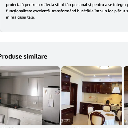
proiectată pentru a reflecta stilul tău personal și pentru a se integra
funcționalitate excelentă, transformând bucătăria într-un loc plăcut ș
inima casei tale.
Produse similare