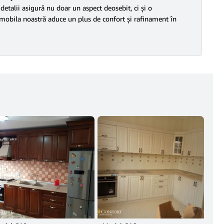
 detalii asigură nu doar un aspect deosebit, ci și o
u, mobila noastră aduce un plus de confort și rafinament în