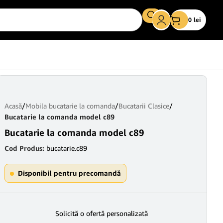
0
lei
Acasă
/
Mobila bucatarie la comanda
/
Bucatarii Clasice
/
Bucatarie la comanda model c89
Bucatarie la comanda model c89
Cod Produs:
bucatarie.c89
Disponibil pentru precomandă
Solicită o ofertă personalizată