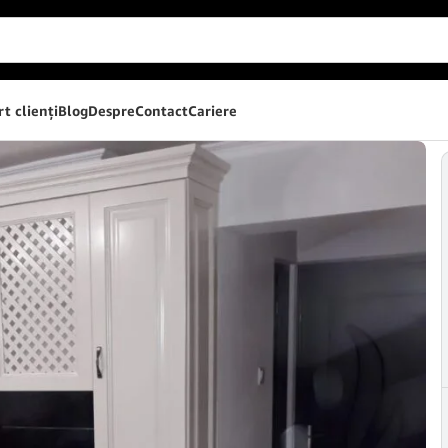
t clienţi
Blog
Despre
Contact
Cariere