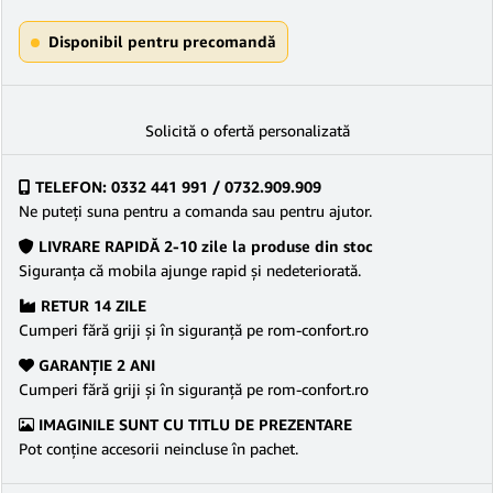
Disponibil pentru precomandă
Solicită o ofertă personalizată
TELEFON: 0332 441 991 / 0732.909.909
Ne puteţi suna pentru a comanda sau pentru ajutor.
LIVRARE RAPIDĂ 2-10 zile la produse din stoc
Siguranţa că mobila ajunge rapid şi nedeteriorată.
RETUR 14 ZILE
Cumperi fără griji şi în siguranţă pe rom-confort.ro
GARANŢIE 2 ANI
Cumperi fără griji şi în siguranţă pe rom-confort.ro
IMAGINILE SUNT CU TITLU DE PREZENTARE
Pot conține accesorii neincluse în pachet.