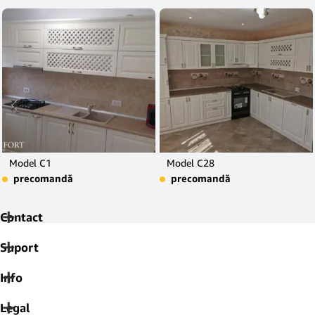
Model C1
Model C28
precomandă
precomandă
Contact
Suport
Info
Legal