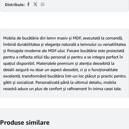
Distribuie:
Mobila de bucătărie din lemn masiv și MDF, executată la comandă,
îmbină durabilitatea și eleganța naturală a lemnului cu versatilitatea
și finisajele moderne ale MDF-ului. Fiecare bucătărie este proiectată
pentru a reflecta stilul tău personal și pentru a se integra perfect în
spațiul disponibil. Materialele premium și atenția deosebită la
detalii asigură nu doar un aspect deosebit, ci și o funcționalitate
excelentă, transformând bucătăria într-un loc plăcut și practic pentru
gătit și socializat. Personalizată până la ultimul detaliu, mobila
noastră aduce un plus de confort și rafinament în inima casei tale.
Produse similare