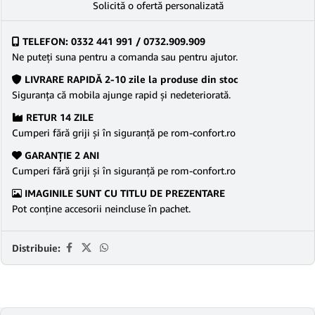
Solicită o ofertă personalizată
TELEFON: 0332 441 991 / 0732.909.909
Ne puteţi suna pentru a comanda sau pentru ajutor.
LIVRARE RAPIDĂ 2-10 zile la produse din stoc
Siguranţa că mobila ajunge rapid şi nedeteriorată.
RETUR 14 ZILE
Cumperi fără griji şi în siguranţă pe rom-confort.ro
GARANŢIE 2 ANI
Cumperi fără griji şi în siguranţă pe rom-confort.ro
IMAGINILE SUNT CU TITLU DE PREZENTARE
Pot conține accesorii neincluse în pachet.
Distribuie: