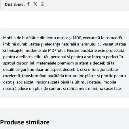
Distribuie:
Mobila de bucătărie din lemn masiv și MDF, executată la comandă,
îmbină durabilitatea și eleganța naturală a lemnului cu versatilitatea
și finisajele moderne ale MDF-ului. Fiecare bucătărie este proiectată
pentru a reflecta stilul tău personal și pentru a se integra perfect în
spațiul disponibil. Materialele premium și atenția deosebită la
detalii asigură nu doar un aspect deosebit, ci și o funcționalitate
excelentă, transformând bucătăria într-un loc plăcut și practic pentru
gătit și socializat. Personalizată până la ultimul detaliu, mobila
noastră aduce un plus de confort și rafinament în inima casei tale.
Produse similare