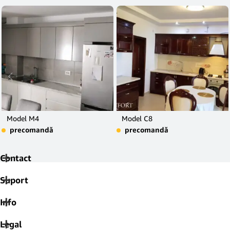
Model M4
Model C8
precomandă
precomandă
Contact
Suport
Info
Legal