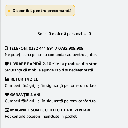
Disponibil pentru precomandă
Solicită o ofertă personalizată
TELEFON: 0332 441 991 / 0732.909.909
Ne puteţi suna pentru a comanda sau pentru ajutor.
LIVRARE RAPIDĂ 2-10 zile la produse din stoc
Siguranţa că mobila ajunge rapid şi nedeteriorată.
RETUR 14 ZILE
Cumperi fără griji şi în siguranţă pe rom-confort.ro
GARANŢIE 2 ANI
Cumperi fără griji şi în siguranţă pe rom-confort.ro
IMAGINILE SUNT CU TITLU DE PREZENTARE
Pot conține accesorii neincluse în pachet.