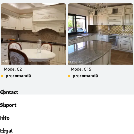
Model C2
Model C15
precomandă
precomandă
Contact
Suport
Info
Legal