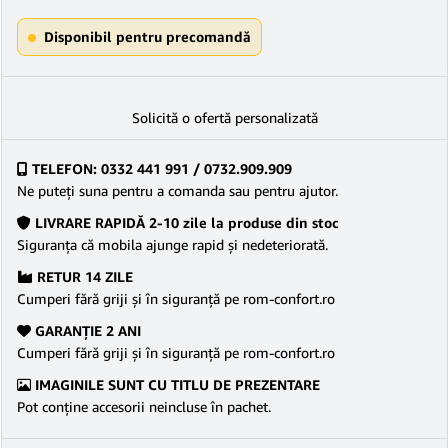
Disponibil pentru precomandă
Solicită o ofertă personalizată
TELEFON: 0332 441 991 / 0732.909.909
Ne puteţi suna pentru a comanda sau pentru ajutor.
LIVRARE RAPIDĂ 2-10 zile la produse din stoc
Siguranţa că mobila ajunge rapid şi nedeteriorată.
RETUR 14 ZILE
Cumperi fără griji şi în siguranţă pe rom-confort.ro
GARANŢIE 2 ANI
Cumperi fără griji şi în siguranţă pe rom-confort.ro
IMAGINILE SUNT CU TITLU DE PREZENTARE
Pot conține accesorii neincluse în pachet.