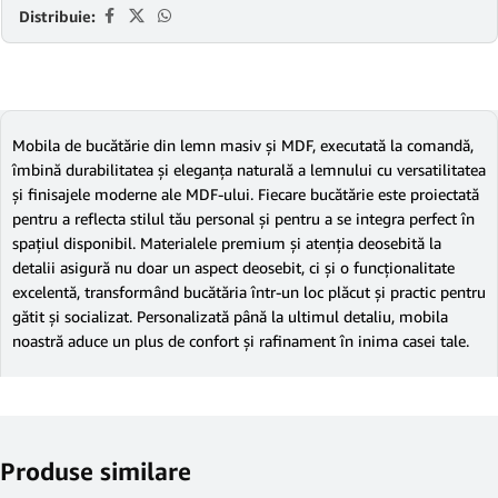
Distribuie:
Mobila de bucătărie din lemn masiv și MDF, executată la comandă,
îmbină durabilitatea și eleganța naturală a lemnului cu versatilitatea
și finisajele moderne ale MDF-ului. Fiecare bucătărie este proiectată
pentru a reflecta stilul tău personal și pentru a se integra perfect în
spațiul disponibil. Materialele premium și atenția deosebită la
detalii asigură nu doar un aspect deosebit, ci și o funcționalitate
excelentă, transformând bucătăria într-un loc plăcut și practic pentru
gătit și socializat. Personalizată până la ultimul detaliu, mobila
noastră aduce un plus de confort și rafinament în inima casei tale.
Produse similare