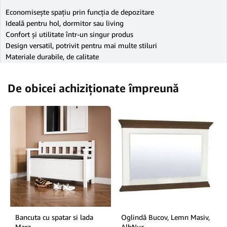
Economisește spațiu prin funcția de depozitare
Ideală pentru hol, dormitor sau living
Confort și utilitate într-un singur produs
Design versatil, potrivit pentru mai multe stiluri
Materiale durabile, de calitate
De obicei achiziționate împreună
Bancuta cu spatar si lada
Oglindă Bucov, Lemn Masiv,
Mara
AlbNuc