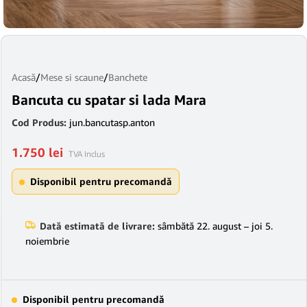
Acasă
/
Mese si scaune
/
Banchete
Bancuta cu spatar si lada Mara
Cod Produs:
jun.bancutasp.anton
1.750
lei
TVA Inclus
Disponibil pentru precomandă
Dată estimată de livrare:
sâmbătă 22. august – joi 5.
noiembrie
Disponibil pentru precomandă