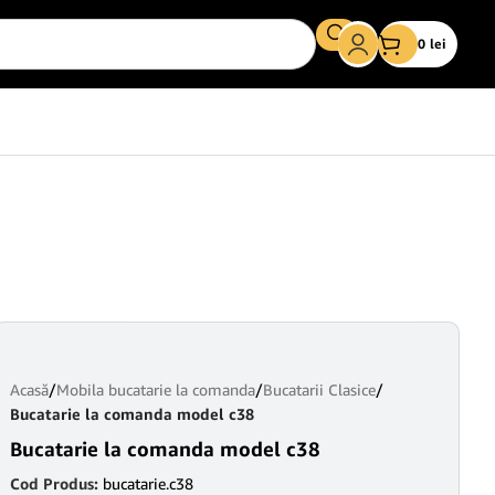
0
lei
Acasă
/
Mobila bucatarie la comanda
/
Bucatarii Clasice
/
Bucatarie la comanda model c38
Bucatarie la comanda model c38
Cod Produs:
bucatarie.c38