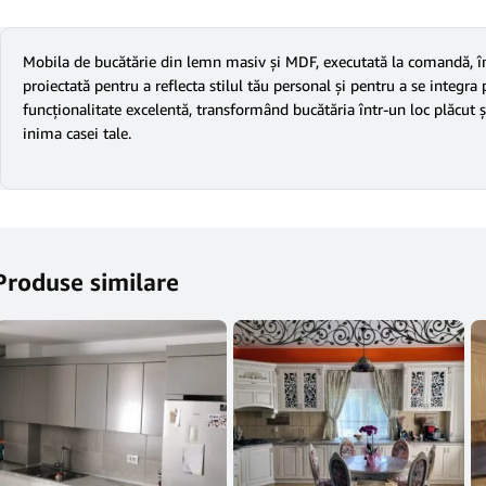
Mobila de bucătărie din lemn masiv și MDF, executată la comandă, îmb
proiectată pentru a reflecta stilul tău personal și pentru a se integra
funcționalitate excelentă, transformând bucătăria într-un loc plăcut ș
inima casei tale.
Produse similare