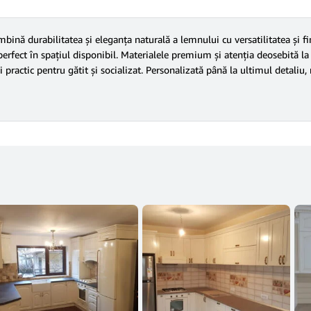
ină durabilitatea și eleganța naturală a lemnului cu versatilitatea și fi
 perfect în spațiul disponibil. Materialele premium și atenția deosebită la
i practic pentru gătit și socializat. Personalizată până la ultimul detali