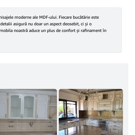
nisajele moderne ale MDF-ului. Fiecare bucătărie este
 detalii asigură nu doar un aspect deosebit, ci și o
u, mobila noastră aduce un plus de confort și rafinament în