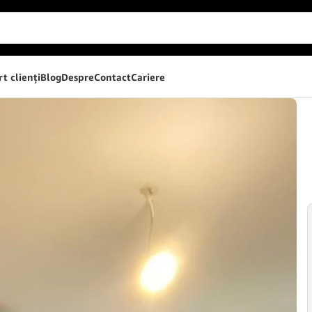
t clienţi
Blog
Despre
Contact
Cariere