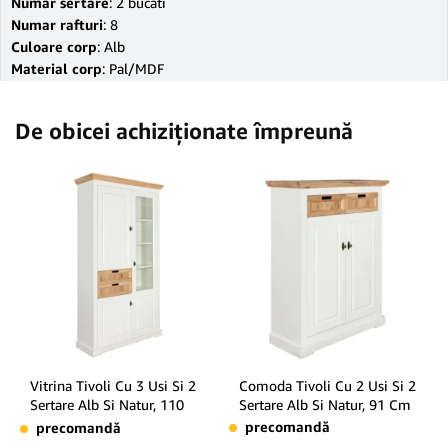
Numar sertare
: 2 bucati
Numar rafturi
: 8
Culoare corp
: Alb
Material corp
: Pal/MDF
De obicei achiziționate împreună
Vitrina Tivoli Cu 3 Usi Si 2
Comoda Tivoli Cu 2 Usi Si 2
Sertare Alb Si Natur, 110
Sertare Alb Si Natur, 91 Cm
Cm
precomandă
precomandă