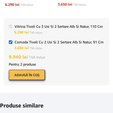
3.650
lei
6.290
lei
TVA Inclus
TVA Inclus
Vitrina Tivoli Cu 3 Usi Si 2 Sertare Alb Si Natur, 110 Cm
6.290
lei
TVA Inclus
Comoda Tivoli Cu 2 Usi Si 2 Sertare Alb Si Natur, 91 Cm
3.650
lei
TVA Inclus
9.940
lei
TVA Inclus
Pentru 2 produse
ADAUGĂ ÎN COŞ
Produse similare