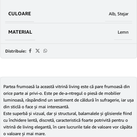
CULOARE
Alb
,
Stejar
MATERIAL
Lemn
Distribuie:
Partea frumoasă la această vitrină living este că pare frumoasă din
orice parte ai privi-o. Este pe de-a-ntregul o piesă de mobilier
luminoasă, răspândind un sentiment de căldură în sufragerie, iar ușa
din sticlă o face și mai interesantă.
Este superbă și vizual, dar și structural, balamalele și glisierele fiind
cu închidere lentă, discretă, caracteristică foarte potrivită pentru o
vitrină de living elegantă, în care lucrurile tale de valoare vor căpăta
o valoare și mai mare.