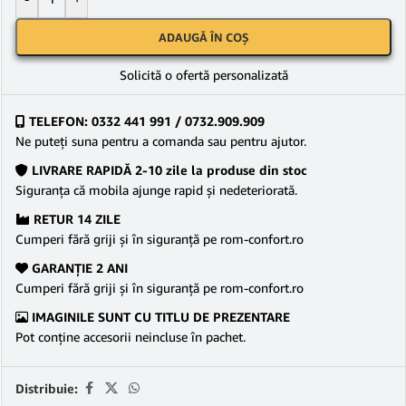
ADAUGĂ ÎN COȘ
Solicită o ofertă personalizată
TELEFON: 0332 441 991 / 0732.909.909
Ne puteţi suna pentru a comanda sau pentru ajutor.
LIVRARE RAPIDĂ 2-10 zile la produse din stoc
Siguranţa că mobila ajunge rapid şi nedeteriorată.
RETUR 14 ZILE
Cumperi fără griji şi în siguranţă pe rom-confort.ro
GARANŢIE 2 ANI
Cumperi fără griji şi în siguranţă pe rom-confort.ro
IMAGINILE SUNT CU TITLU DE PREZENTARE
Pot conține accesorii neincluse în pachet.
Distribuie: