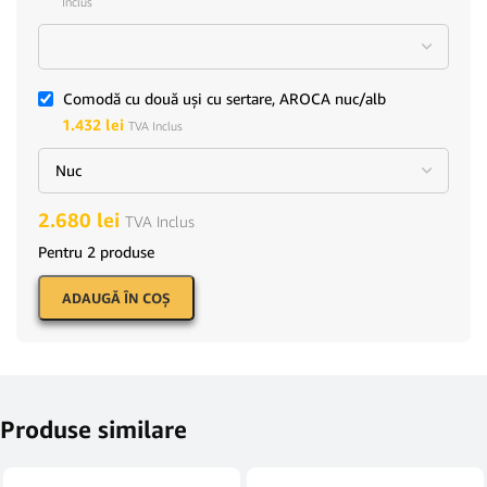
Inclus
Comodă cu două uşi cu sertare, AROCA nuc/alb
1.432
lei
TVA Inclus
2.680
lei
TVA Inclus
Pentru 2 produse
ADAUGĂ ÎN COŞ
Produse similare