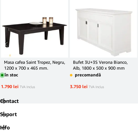
Masa cafea Saint Tropez, Negru,
Bufet 3U+3S Verona Bianco,
1200 x 700 x 465 mm.
Alb, 1800 x 500 x 900 mm
în stoc
precomandă
1.790
lei
3.750
lei
TVA Inclus
TVA Inclus
Contact
Suport
Info